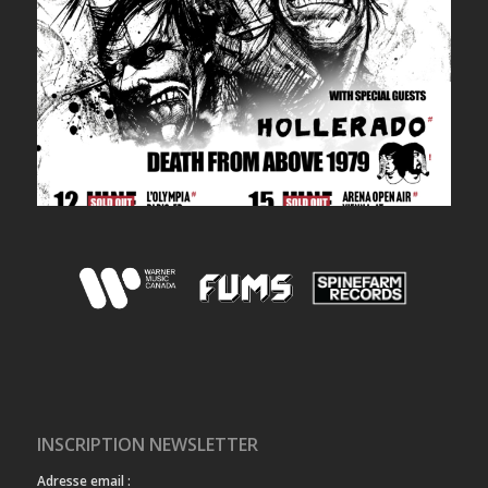
INSCRIPTION NEWSLETTER
Adresse email :