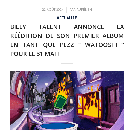
/
22 AOÛT 2024
PAR
AURÉLIEN
ACTUALITÉ
BILLY TALENT ANNONCE LA
RÉÉDITION DE SON PREMIER ALBUM
EN TANT QUE PEZZ “ WATOOSH! “
POUR LE 31 MAI !