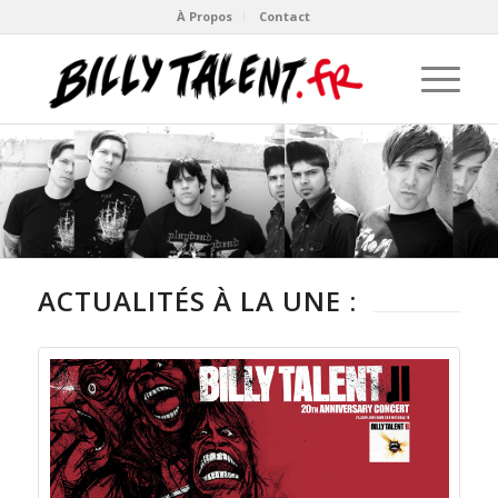
À Propos
Contact
ACTUALITÉS À LA UNE :