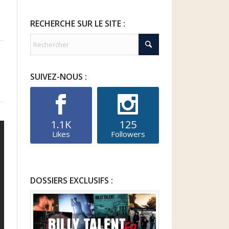
RECHERCHE SUR LE SITE :
SUIVEZ-NOUS :
1.1K
125
Likes
Followers
DOSSIERS EXCLUSIFS :