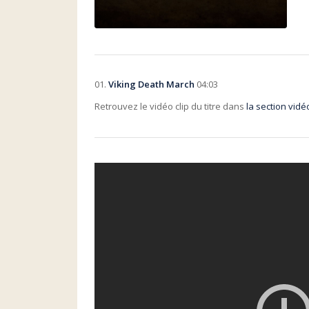
01.
Viking Death March
04:03
Retrouvez le vidéo clip du titre dans
la section vidé