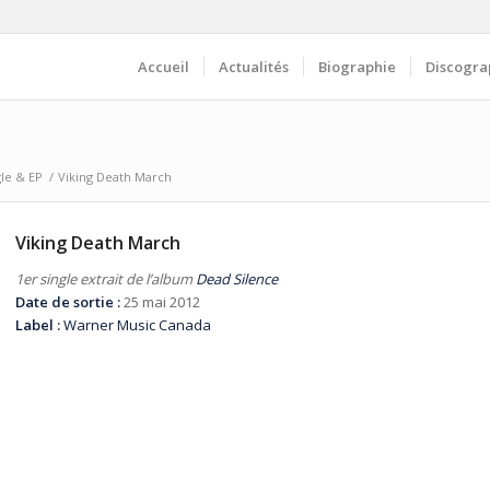
Accueil
Actualités
Biographie
Discogra
gle & EP
/
Viking Death March
Viking Death March
1er single extrait de l’album
Dead Silence
Date de sortie :
25 mai 2012
Label :
Warner Music Canada