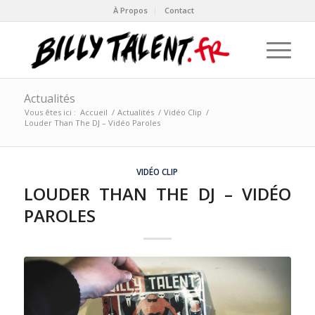
À Propos
Contact
Actualités
Vous êtes ici :
Accueil
/
Actualités
/
Vidéo Clip
/
Louder Than The DJ – Vidéo Paroles
VIDÉO CLIP
LOUDER THAN THE DJ – VIDÉO
PAROLES