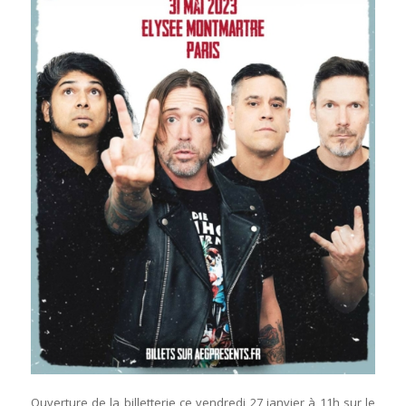
Ouverture de la billetterie ce vendredi 27 janvier à 11h sur le