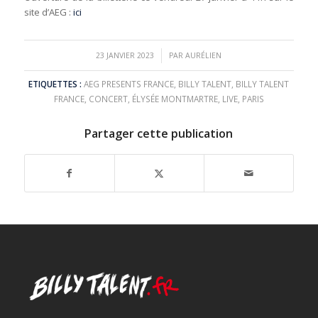
site d’AEG :
ici
/
23 JANVIER 2023
PAR
AURÉLIEN
ETIQUETTES :
AEG PRESENTS FRANCE
,
BILLY TALENT
,
BILLY TALENT
FRANCE
,
CONCERT
,
ÉLYSÉE MONTMARTRE
,
LIVE
,
PARIS
Partager cette publication