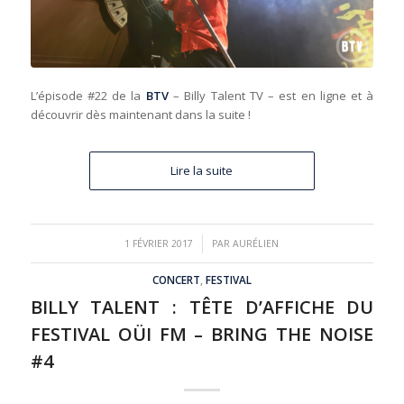
L’épisode #22 de la
BTV
– Billy Talent TV – est en ligne et à
découvrir dès maintenant dans la suite !
Lire la suite
/
1 FÉVRIER 2017
PAR
AURÉLIEN
CONCERT
,
FESTIVAL
BILLY TALENT : TÊTE D’AFFICHE DU
FESTIVAL OÜI FM – BRING THE NOISE
#4