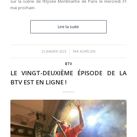
sur la scène de l’Élysée Montmartre de Paris le mercredi 31
mai prochain.
Lire la suite
/
23 JANVIER 2023
PAR
AURÉLIEN
BTV
LE VINGT-DEUXIÈME ÉPISODE DE LA
BTV EST EN LIGNE !