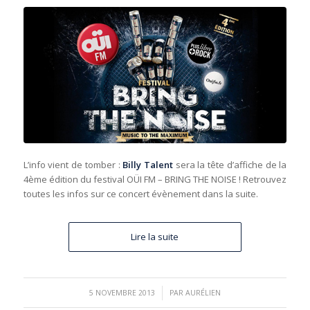
L’info vient de tomber :
Billy Talent
sera la tête d’affiche de la
4ème édition du festival OÜI FM – BRING THE NOISE ! Retrouvez
toutes les infos sur ce concert évènement dans la suite.
Lire la suite
/
5 NOVEMBRE 2013
PAR
AURÉLIEN