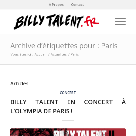
À Propos
Contact
Archive d’étiquettes pour : Paris
Vous êtes ici :
Accueil
/
Actualités
/
Paris
Articles
CONCERT
BILLY TALENT EN CONCERT À
L’OLYMPIA DE PARIS !