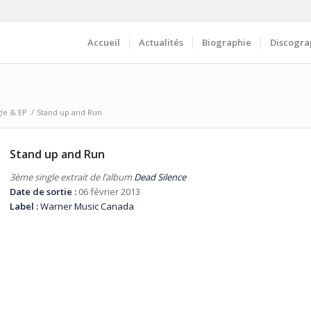
Accueil
Actualités
Biographie
Discogra
gle & EP
/
Stand up and Run
Stand up and Run
3ème single extrait de l’album
Dead Silence
Date de sortie :
06 février 2013
Label :
Warner Music Canada