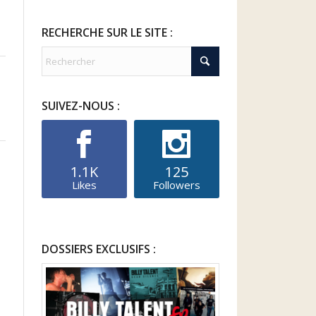
RECHERCHE SUR LE SITE :
SUIVEZ-NOUS :
1.1K
125
Likes
Followers
DOSSIERS EXCLUSIFS :