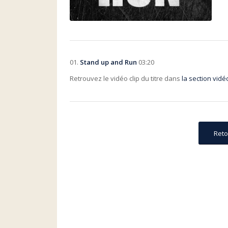
01.
Stand up and Run
03:20
Retrouvez le vidéo clip du titre dans
la section vidé
Reto