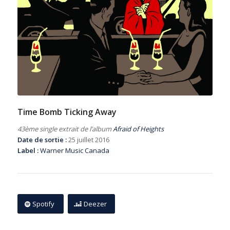
Time Bomb Ticking Away
43ème single extrait de l’album
Afraid of Heights
Date de sortie :
25 juillet 2016
Label :
Warner Music Canada
Spotify
Deezer