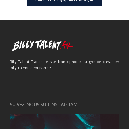
Retour - Discographie EP & Single
Billy Talent France, le site francophone du groupe canadien
Billy Talent, depuis 2006.
SUIVEZ-NOUS SUR INSTAGRAM