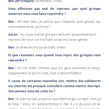
Ben
(en français)
:
Le meilleur.
(rires)
Vous effectuez pas mal de reprises, par quel groupe
aimeriez-vous vous faire reprendre ?
Ben :
Oh mon Dieu, je pense que n’importe quel groupe qui
nous reprendrait, ça m’irait !
Aaron :
Il y a pas mal de groupes de lycée qui postent leurs
reprises de nous sur YouTube ce qui est assez génial.
Ben :
Je dirais les Pussycat Dolls.
(rires)
Et que ressentez vous quand vous voyez des groupes vous
reprendre ?
Ben :
On est flatté ! Penser que les gens prennent le temps
d’apprendre ce qu’on a fait, c’est vraiment flatteur.
À cause de certaines nouvelles lois, mettre des tablatures
sur internet est presque considéré comme mettre des mp3.
Que pensez-vous de cette loi ?
Ben :
Et bien tu sais je pense que télécharger un mp3, c’est ça
le futur ! Donc on comprend tout à fait, il y a du pour et du