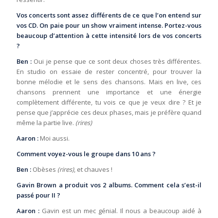
Vos concerts sont assez différents de ce que l’on entend sur
vos CD. On paie pour un show vraiment intense. Portez-vous
beaucoup d’attention à cette intensité lors de vos concerts
?
Ben :
Oui je pense que ce sont deux choses très différentes.
En studio on essaie de rester concentré, pour trouver la
bonne mélodie et le sens des chansons. Mais en live, ces
chansons prennent une importance et une énergie
complètement différente, tu vois ce que je veux dire ? Et je
pense que j’apprécie ces deux phases, mais je préfère quand
même la partie live.
(rires)
Aaron :
Moi aussi.
Comment voyez-vous le groupe dans 10 ans ?
Ben :
Obèses
(rires)
, et chauves !
Gavin Brown a produit vos 2 albums. Comment cela s’est-il
passé pour II ?
Aaron :
Gavin est un mec génial. Il nous a beaucoup aidé à