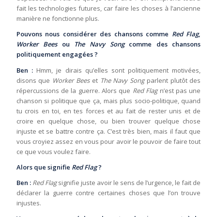
fait les technologies futures, car faire les choses à l’ancienne
manière ne fonctionne plus.
Pouvons nous considérer des chansons comme
Red Flag
,
Worker Bees
ou
The Navy Song
comme des chansons
politiquement engagées ?
Ben :
Hmm, je dirais qu’elles sont politiquement motivées,
disons que
Worker Bees
et
The Navy Song
parlent plutôt des
répercussions de la guerre. Alors que
Red Flag
n’est pas une
chanson si politique que ça, mais plus socio-politique, quand
tu crois en toi, en tes forces et au fait de rester unis et de
croire en quelque chose, ou bien trouver quelque chose
injuste et se battre contre ça. C’est très bien, mais il faut que
vous croyiez assez en vous pour avoir le pouvoir de faire tout
ce que vous voulez faire.
Alors que signifie
Red Flag
?
Ben :
Red Flag
signifie juste avoir le sens de l’urgence, le fait de
déclarer la guerre contre certaines choses que l’on trouve
injustes.