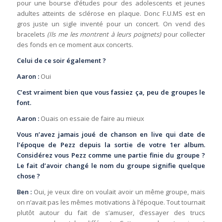
pour une bourse d’études pour des adolescents et jeunes
adultes atteints de sclérose en plaque. Donc F.U.MS est en
gros juste un sigle inventé pour un concert. On vend des
bracelets
(Ils me les montrent à leurs poignets)
pour collecter
des fonds en ce moment aux concerts.
Celui de ce soir également ?
Aaron :
Oui
C’est vraiment bien que vous fassiez ça, peu de groupes le
font.
Aaron :
Ouais on essaie de faire au mieux
Vous n’avez jamais joué de chanson en live qui date de
l’époque de Pezz depuis la sortie de votre 1er album.
Considérez vous Pezz comme une partie finie du groupe ?
Le fait d’avoir changé le nom du groupe signifie quelque
chose ?
Ben :
Oui, je veux dire on voulait avoir un même groupe, mais
on n’avait pas les mêmes motivations à l’époque. Tout tournait
plutôt autour du fait de s’amuser, d’essayer des trucs