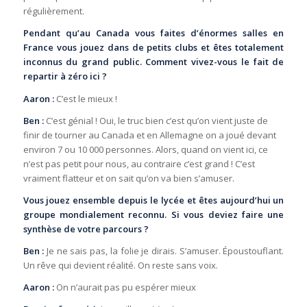
régulièrement.
Pendant qu’au Canada vous faites d’énormes salles en
France vous jouez dans de petits clubs et êtes totalement
inconnus du grand public. Comment vivez-vous le fait de
repartir à zéro ici ?
Aaron :
C’est le mieux !
Ben :
C’est génial ! Oui, le truc bien c’est qu’on vient juste de
finir de tourner au Canada et en Allemagne on a joué devant
environ 7 ou 10 000 personnes. Alors, quand on vient ici, ce
n’est pas petit pour nous, au contraire c’est grand ! C’est
vraiment flatteur et on sait qu’on va bien s’amuser.
Vous jouez ensemble depuis le lycée et êtes aujourd’hui un
groupe mondialement reconnu. Si vous deviez faire une
synthèse de votre parcours ?
Ben :
Je ne sais pas, la folie je dirais. S’amuser. Époustouflant.
Un rêve qui devient réalité. On reste sans voix.
Aaron :
On n’aurait pas pu espérer mieux