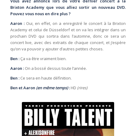
Vous avez annoncé lors de votre dernier concert à la
Brixton Academy que vous alliez sortir un nouveau DVD.
Pouvez vous nous en dire plus ?
Aaron :
Oui, en effet, on a enregistré le concert à la Brixton
Academy et celui de Düsseldorf et on va les intégrer dans un
prochain DVD qui sortira dans l’automne, donc ce sera un
concert live, avec des extraits de chaque concert, et j’espère
qu’on va pouvoir y ajouter d’autres petites choses.
Ben :
Ça va être vraiment bien.
Aaron :
On a bossé dessus toute l’année.
Ben :
Ce sera en haute définition.
Ben et Aaron
(en même temps)
:
HD
(rires)