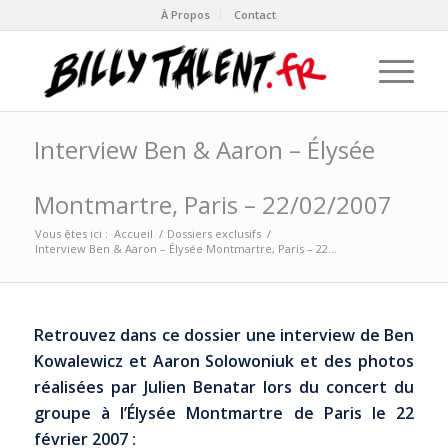
À Propos
Contact
Interview Ben & Aaron – Élysée
Montmartre, Paris – 22/02/2007
Vous êtes ici :
Accueil
/
Dossiers exclusifs
/
Interview Ben & Aaron – Élysée Montmartre, Paris – 22...
Retrouvez dans ce dossier une interview de Ben
Kowalewicz et Aaron Solowoniuk et des photos
réalisées par Julien Benatar lors du concert du
groupe à l’Élysée Montmartre de Paris le 22
février 2007 :