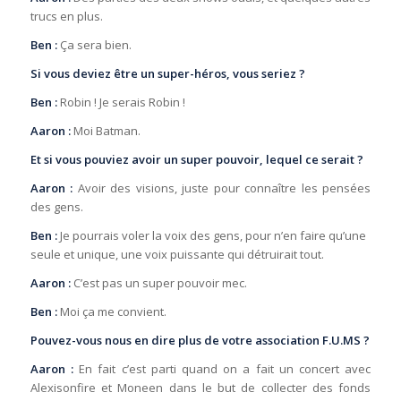
trucs en plus.
Ben :
Ça sera bien.
Si vous deviez être un super-héros, vous seriez ?
Ben :
Robin ! Je serais Robin !
Aaron :
Moi Batman.
Et si vous pouviez avoir un super pouvoir, lequel ce serait ?
Aaron :
Avoir des visions, juste pour connaître les pensées
des gens.
Ben :
Je pourrais voler la voix des gens, pour n’en faire qu’une
seule et unique, une voix puissante qui détruirait tout.
Aaron :
C’est pas un super pouvoir mec.
Ben :
Moi ça me convient.
Pouvez-vous nous en dire plus de votre association F.U.MS ?
Aaron :
En fait c’est parti quand on a fait un concert avec
Alexisonfire et Moneen dans le but de collecter des fonds