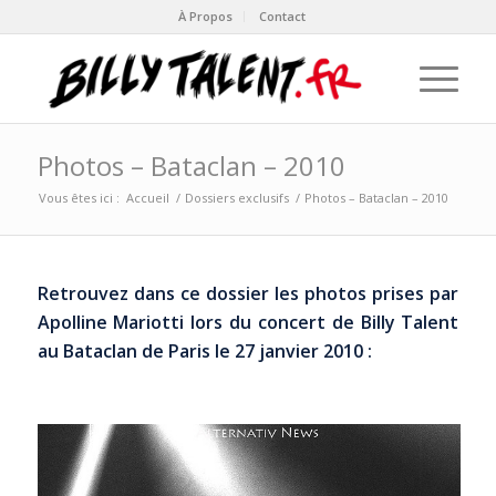
À Propos
Contact
Photos – Bataclan – 2010
Vous êtes ici :
Accueil
/
Dossiers exclusifs
/
Photos – Bataclan – 2010
Retrouvez dans ce dossier les photos prises par
Apolline Mariotti lors du concert de Billy Talent
au Bataclan de Paris le 27 janvier 2010 :