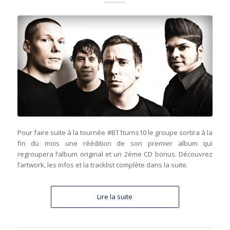
Pour faire suite à la tournée #BT1turns10 le groupe sortira à la
fin du mois une réédition de son premier album qui
regroupera l’album original et un 2ème CD bonus. Découvrez
l’artwork, les infos et la tracklist complète dans la suite.
Lire la suite