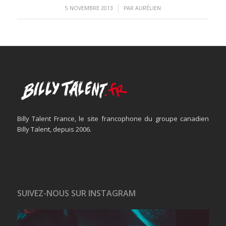
/
5 NOVEMBRE 2013
PAR
AURÉLIEN
Billy Talent France, le site francophone du groupe canadien
Billy Talent, depuis 2006.
SUIVEZ-NOUS SUR INSTAGRAM