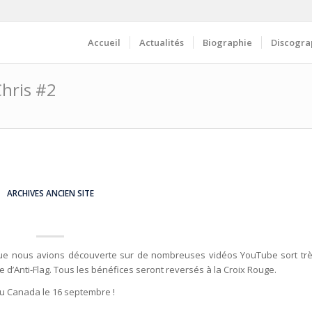
Accueil
Actualités
Biographie
Discogra
Chris #2
ARCHIVES ANCIEN SITE
que nous avions découverte sur de nombreuses vidéos YouTube sort tr
e d’Anti-Flag. Tous les bénéfices seront reversés à la Croix Rouge.
 au Canada le 16 septembre !