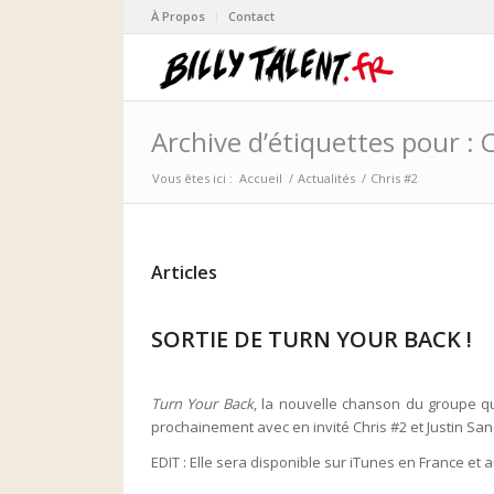
À Propos
Contact
Archive d’étiquettes pour : 
Vous êtes ici :
Accueil
/
Actualités
/
Chris #2
Articles
SORTIE DE TURN YOUR BACK !
Turn Your Back
, la nouvelle chanson du groupe 
prochainement avec en invité Chris #2 et Justin San
EDIT : Elle sera disponible sur iTunes en France et