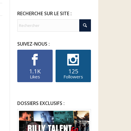
RECHERCHE SUR LE SITE :
SUIVEZ-NOUS :
1.1K
125
Likes
Followers
DOSSIERS EXCLUSIFS :