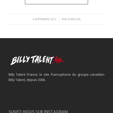
/
4 SEPTEMBRE 2017
PAR
AURÉLIEN
Billy Talent France, le site francophone du groupe canadien
Billy Talent, depuis 2006.
SUIVEZ-NOUS SUR INSTAGRAM