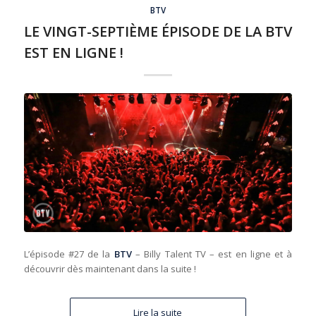
BTV
LE VINGT-SEPTIÈME ÉPISODE DE LA BTV
EST EN LIGNE !
L’épisode #27 de la
BTV
– Billy Talent TV – est en ligne et à
découvrir dès maintenant dans la suite !
Lire la suite