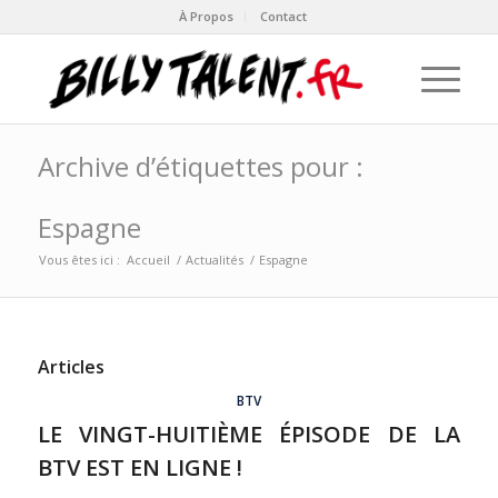
À Propos
Contact
Archive d’étiquettes pour :
Espagne
Vous êtes ici :
Accueil
/
Actualités
/
Espagne
Articles
BTV
LE VINGT-HUITIÈME ÉPISODE DE LA
BTV EST EN LIGNE !