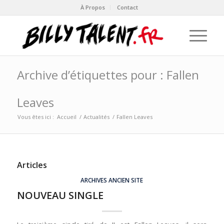
À Propos
Contact
Archive d’étiquettes pour : Fallen
Leaves
Vous êtes ici :
Accueil
/
Actualités
/
Fallen Leaves
Articles
ARCHIVES ANCIEN SITE
NOUVEAU SINGLE