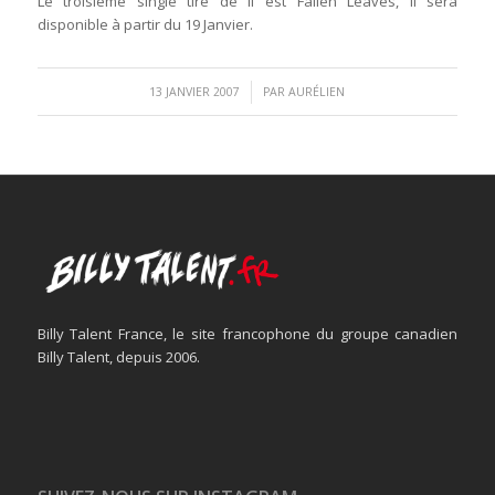
Le troisième single tiré de II est Fallen Leaves, il sera
disponible à partir du 19 Janvier.
/
13 JANVIER 2007
PAR
AURÉLIEN
Billy Talent France, le site francophone du groupe canadien
Billy Talent, depuis 2006.