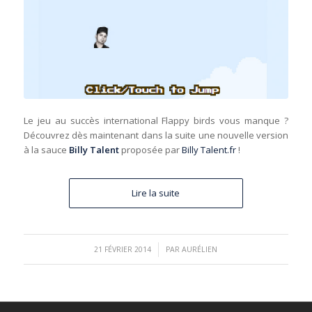
Le jeu au succès international Flappy birds vous manque ?
Découvrez dès maintenant dans la suite une nouvelle version
à la sauce
Billy Talent
proposée par
Billy Talent.fr
!
Lire la suite
/
21 FÉVRIER 2014
PAR
AURÉLIEN