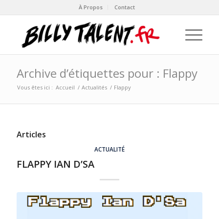
À Propos
Contact
Archive d’étiquettes pour : Flappy
Vous êtes ici :
Accueil
/
Actualités
/
Flappy
Articles
ACTUALITÉ
FLAPPY IAN D’SA