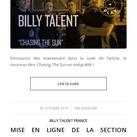
Découvrez dès maintenant dans la suite de l’article, le
nouveau titre
Chasing The Sun
en intégralité !
Lire la suite
/
29 OCTOBRE 2014
PAR
AURÉLIEN
BILLY TALENT FRANCE
MISE EN LIGNE DE LA SECTION