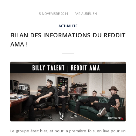
/
5 NOVEMBRE 2014
PAR
AURÉLIEN
ACTUALITÉ
BILAN DES INFORMATIONS DU REDDIT
AMA !
Le groupe était hier, et pour la première fois, en live pour un