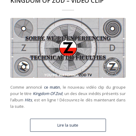
KINGDOM OF ZOD – VIDÉO CLIP
Comme annoncé
ce matin
, le nouveau vidéo clip du groupe
pour le titre
Kingdom Of Zod
, un des deux inédits présents sur
l’album
Hits
, est en ligne ! Découvrez-le dès maintenant dans
la suite.
Lire la suite