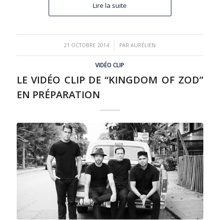
Lire la suite
/
21 OCTOBRE 2014
PAR
AURÉLIEN
VIDÉO CLIP
LE VIDÉO CLIP DE “KINGDOM OF ZOD”
EN PRÉPARATION