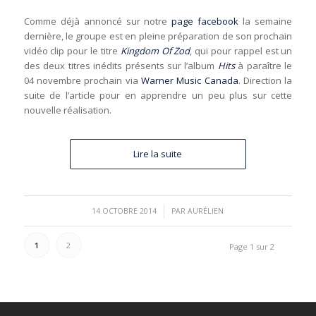
Comme déjà annoncé sur notre
page facebook
la semaine
dernière, le groupe est en pleine préparation de son prochain
vidéo clip pour le titre
Kingdom Of Zod
, qui pour rappel est un
des deux titres inédits présents sur l’album
Hits
à paraître le
04 novembre prochain via
Warner Music Canada
. Direction la
suite de l’article pour en apprendre un peu plus sur cette
nouvelle réalisation.
Lire la suite
/
14 OCTOBRE 2014
PAR
AURÉLIEN
1
2
Page 1 sur 2