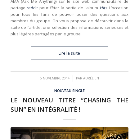
AMA
(Ask Me Anything)
sur le
site web communautaire de
partage
reddit
pour fêter la sortie de l’album
Hits
. L’occasion
pour tous les fans de pouvoir poser des questions aux
membres du groupe. On vous propose de découvrir dans la
suite de l’article, une sélection des informations sérieuses et
plus légères partagées par le groupe.
Lire la suite
/
5 NOVEMBRE 2014
PAR
AURÉLIEN
NOUVEAU SINGLE
LE NOUVEAU TITRE “CHASING THE
SUN” EN INTÉGRALITÉ !