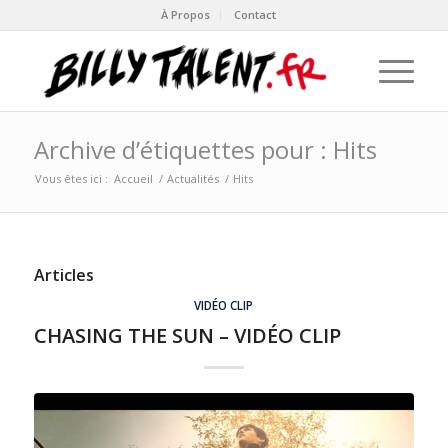
À Propos
Contact
Archive d’étiquettes pour : Hits
Vous êtes ici :
Accueil
/
Actualités
/
Hits
Articles
VIDÉO CLIP
CHASING THE SUN – VIDÉO CLIP