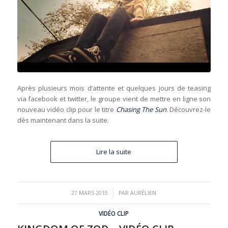
Après plusieurs mois d’attente et quelques jours de teasing
via facebook et twitter, le groupe vient de mettre en ligne son
nouveau vidéo clip pour le titre
Chasing The Sun
. Découvrez-le
dès maintenant dans la suite.
Lire la suite
/
27 MARS 2015
PAR
AURÉLIEN
VIDÉO CLIP