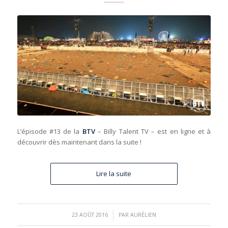
L’épisode #13 de la
BTV
– Billy Talent TV – est en ligne et à
découvrir dès maintenant dans la suite !
Lire la suite
/
23 AOÛT 2016
PAR
AURÉLIEN