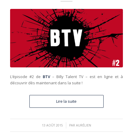
L’épisode #2 de
BTV
– Billy Talent TV – est en ligne et à
découvrir dès maintenant dans la suite !
Lire la suite
/
13 AOÛT 2015
PAR
AURÉLIEN