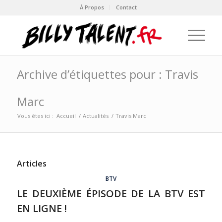
À Propos
Contact
Archive d’étiquettes pour : Travis
Marc
Vous êtes ici :
Accueil
/
Actualités
/
Travis Marc
Articles
BTV
LE DEUXIÈME ÉPISODE DE LA BTV EST
EN LIGNE !