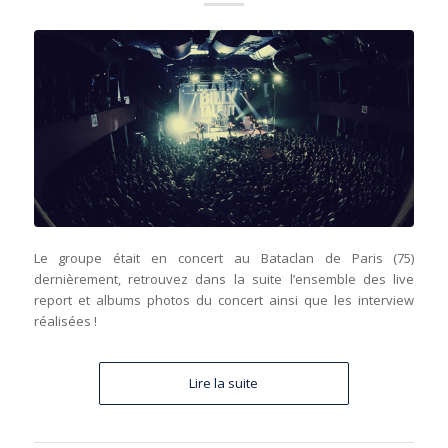
Le groupe était en concert au Bataclan de Paris (75)
dernièrement, retrouvez dans la suite l’ensemble des live
report et albums photos du concert ainsi que les interview
réalisées !
Lire la suite