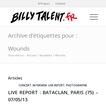
À Propos
Contact
Archive d’étiquettes pour :
Wounds
Vous êtes ici :
Accueil
/
Actualités
/
Wounds
Articles
CONCERT
,
INTERVIEW
,
LIVE REPORT
,
PHOTOGRAPHIE
LIVE REPORT : BATACLAN, PARIS (75) –
07/05/13