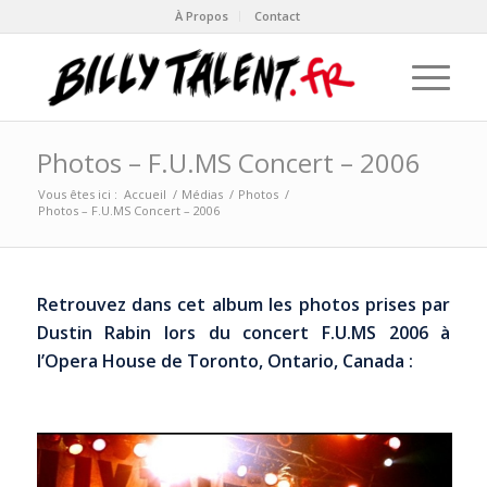
À Propos
Contact
Photos – F.U.MS Concert – 2006
Vous êtes ici :
Accueil
/
Médias
/
Photos
/
Photos – F.U.MS Concert – 2006
Retrouvez dans cet album les photos prises par
Dustin Rabin
lors du concert F.U.MS 2006 à
l’Opera House de Toronto, Ontario, Canada :